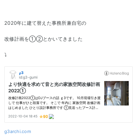
2020年に建て替えた事務所兼自宅の
改修計画を①②とかいてきました
⤵
g3archi.com