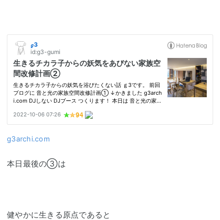
g3archi.com
本日最後の③は
健やかに生きる原点であると