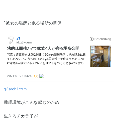
⤵彼女の場所と眠る場所の関係
g3archi.com
睡眠環境がこんな感じのため
生きるチカラ子が