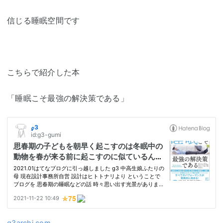
信じる睡眠空間です
こちらで紹介した本
「睡眠こそ最強の解決策である」
g3archi.com