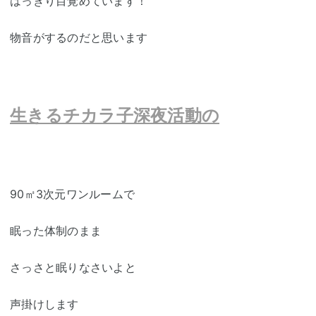
はっきり目覚めています！
物音がするのだと思います
生きるチカラ子深夜活動の
90㎡3次元ワンルームで
眠った体制のまま
さっさと眠りなさいよと
声掛けします