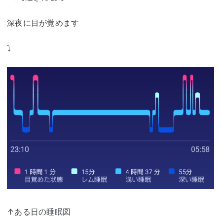
深夜に目が覚めます
⤵
↑ある日の睡眠図