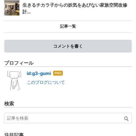
生きるチカラ子からの妖気をあびない家族空間改修
計…
記事一覧
コメントを書く
プロフィール
はて
id:g3-gumi
なブ
このブログについて
ログ
Pro
検索
注目記事