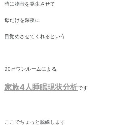
時に物音を発生させて
母だけを深夜に
目覚めさせてくれるという
90㎡ワンルームによる
家族4人睡眠現状分析
です
ここでちょっと脱線します