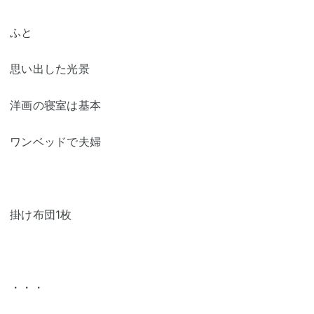
ふと
思い出した光景
洋画の寝室は基本
ワンベッドで夫婦
掛け布団1枚
・・・